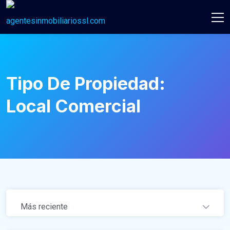
Tipo De Propiedad:
Local Comercial
Más reciente