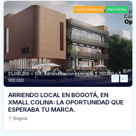
Local Comercial
Para Renta
$5,000,000 + IVA. Administración estimada $ 700.000 a $
900.000.
ARRIENDO LOCAL EN BOGOTÁ, EN
XMALL COLINA: LA OPORTUNIDAD QUE
ESPERABA TU MARCA.
Bogota