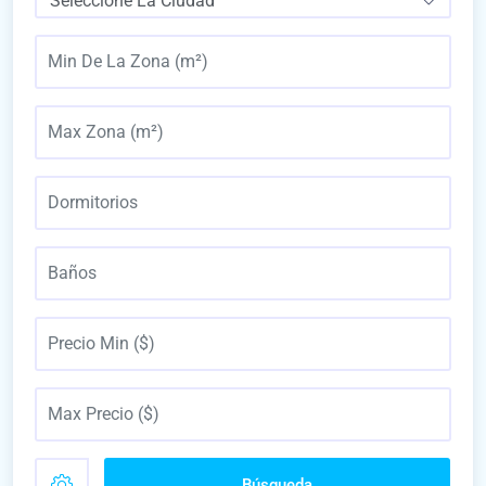
Seleccione La Ciudad
Búsqueda