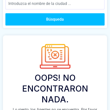
Búsqueda
OOPS! NO
ENCONTRARON
NADA.
Lo siento, los Agentes no se encuentra. Por favor,