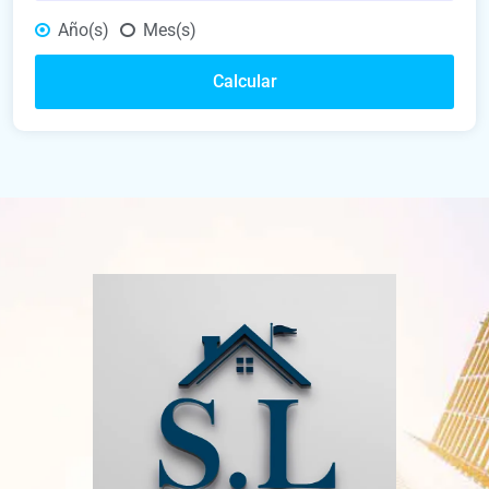
Año(s)
Mes(s)
Calcular